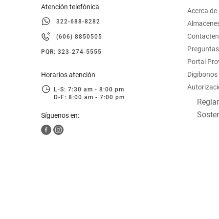
Atención telefónica
Acerca de
322-688-8282
Almacene
Contacte
(606) 8850505
Preguntas
PQR: 323-274-5555
Portal Pr
Digibonos
Horarios atención
Autorizaci
L-S: 7:30 am - 8:00 pm
D-F: 8:00 am - 7:00 pm
Reglam
Sosten
Síguenos en: