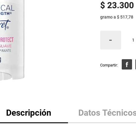
$
23
.
300
gramo
a
$ 517,78
Descripción
Datos Técnico