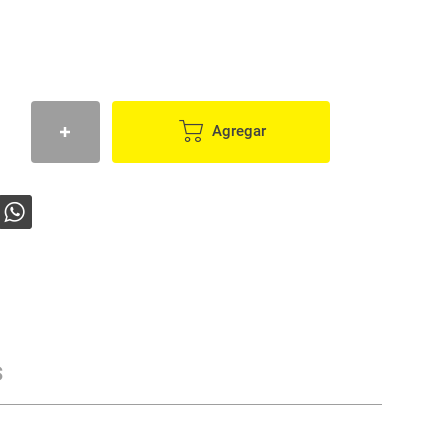
Agregar
s