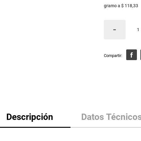
gramo
a
$ 118,33
Descripción
Datos Técnico