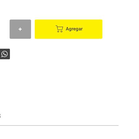
Agregar
s