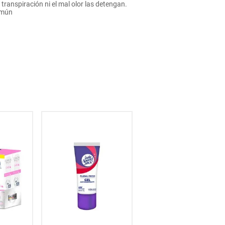
ranspiración ni el mal olor las detengan.
omún