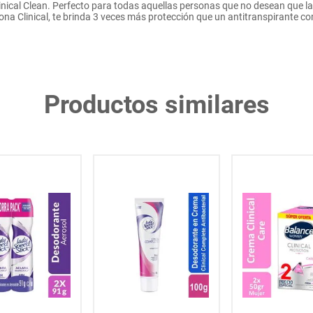
ical Clean. Perfecto para todas aquellas personas que no desean que la t
ona Clinical, te brinda 3 veces más protección que un antitranspirante c
Productos similares