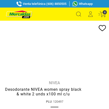
Venta telefónica (606) 8850505
Whatsapp
0
NIVEA
Desodorante NIVEA women spray black
& white 2 unds x100 ml c/u
PLU
:
120497