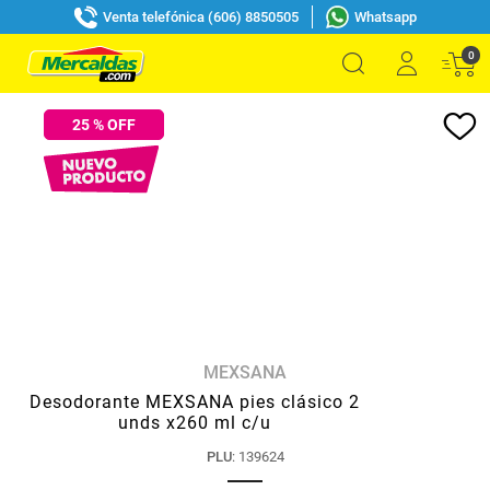
Venta telefónica (606) 8850505
Whatsapp
0
25
% OFF
MEXSANA
Desodorante MEXSANA pies clásico 2
unds x260 ml c/u
PLU
:
139624