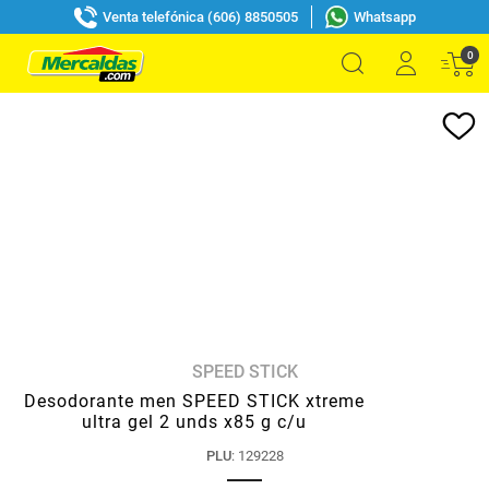
Venta telefónica (606) 8850505
Whatsapp
0
SPEED STICK
Desodorante men SPEED STICK xtreme
ultra gel 2 unds x85 g c/u
PLU
:
129228