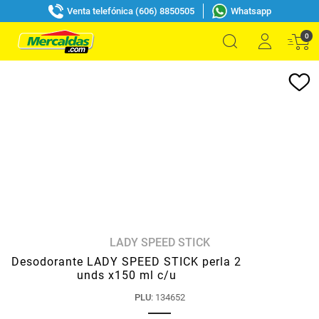
Venta telefónica (606) 8850505
Whatsapp
0
LADY SPEED STICK
Desodorante LADY SPEED STICK perla 2
unds x150 ml c/u
PLU
:
134652