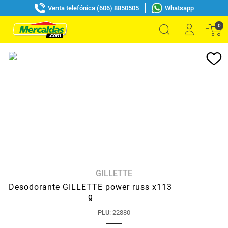
Venta telefónica (606) 8850505
Whatsapp
0
GILLETTE
Desodorante GILLETTE power russ x113
g
PLU
:
22880