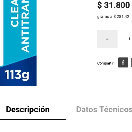
$
31
.
800
gramo
a
$ 281,42
Descripción
Datos Técnico