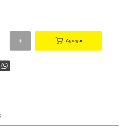
Agregar
s