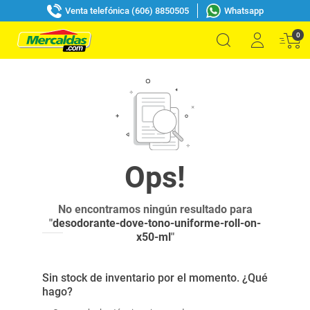
Venta telefónica (606) 8850505
Whatsapp
0
No encontramos ningún resultado para
"
desodorante-dove-tono-uniforme-roll-on-
x50-ml
"
Sin stock de inventario por el momento. ¿Qué
hago?