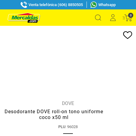
Venta telefónica (606) 8850505
Whatsapp
0
DOVE
Desodorante DOVE roll-on tono uniforme
coco x50 ml
PLU
:
96028