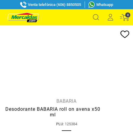
Venta telefónica (606) 8850505
Whatsapp
0
BABARIA
Desodorante BABARIA roll on avena x50
ml
PLU
:
125384