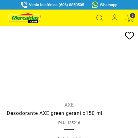
Venta telefónica (606) 8850505
Whatsapp
0
AXE
Desodorante AXE green gerani x150 ml
PLU
:
135216