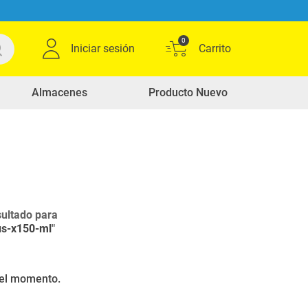
0
Iniciar sesión
Almacenes
Producto Nuevo
ultado para
us-x150-ml
"
r el momento.