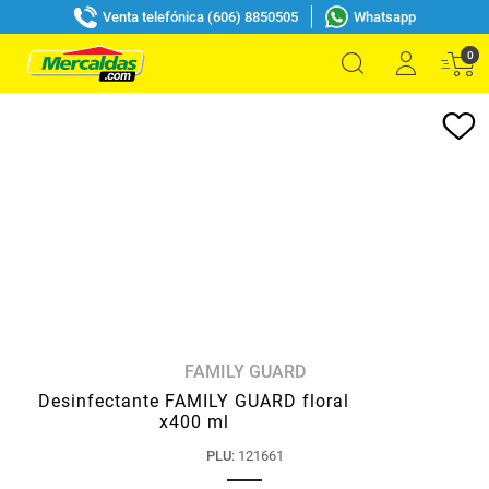
Venta telefónica (606) 8850505
Whatsapp
0
FAMILY GUARD
Desinfectante FAMILY GUARD floral
x400 ml
PLU
:
121661