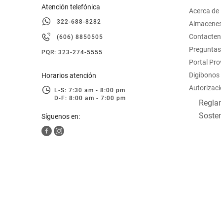
Atención telefónica
Acerca de
322-688-8282
Almacene
Contacte
(606) 8850505
Preguntas
PQR: 323-274-5555
Portal Pr
Digibonos
Horarios atención
Autorizaci
L-S: 7:30 am - 8:00 pm
D-F: 8:00 am - 7:00 pm
Reglam
Sosten
Síguenos en: