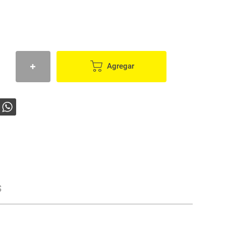
Agregar
s