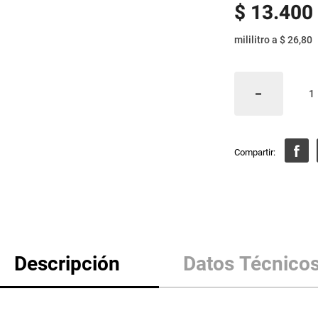
$
13
.
400
mililitro
a
$ 26,80
Descripción
Datos Técnico