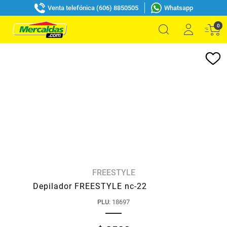
Venta telefónica (606) 8850505
Whatsapp
0
FREESTYLE
Depilador FREESTYLE nc-22
PLU
:
18697