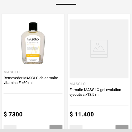
MASGLO
Removedor MASGLO de esmalte
vitamina E x60 ml
MASGLO
Esmalte MASGLO gel evolution
ejecutiva x13,5 ml
$
7300
$
11
.
400