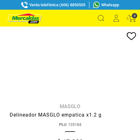
Venta telefónica (606) 8850505
Whatsapp
0
MASGLO
Delineador MASGLO empatica x1.2 g
PLU
:
135184