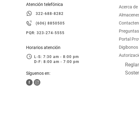
Atención telefónica
Acerca de
322-688-8282
Almacene
Contacte
(606) 8850505
Preguntas
PQR: 323-274-5555
Portal Pr
Digibonos
Horarios atención
Autorizaci
L-S: 7:30 am - 8:00 pm
D-F: 8:00 am - 7:00 pm
Reglam
Sosten
Síguenos en: