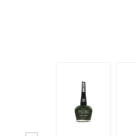
hogar
tecnología
moda
deportes
juguetería