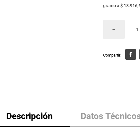
gramo
a
$ 18.916,
Descripción
Datos Técnico