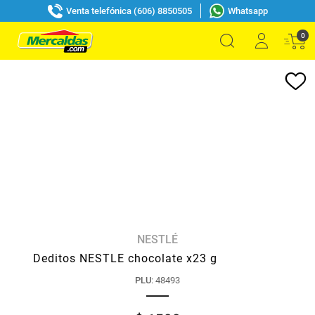
Venta telefónica (606) 8850505
Whatsapp
0
NESTLÉ
Deditos NESTLE chocolate x23 g
PLU
:
48493