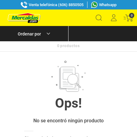
Venta telefónica (606) 8850505
Whatsapp
0
0
productos
No se encontró ningún producto