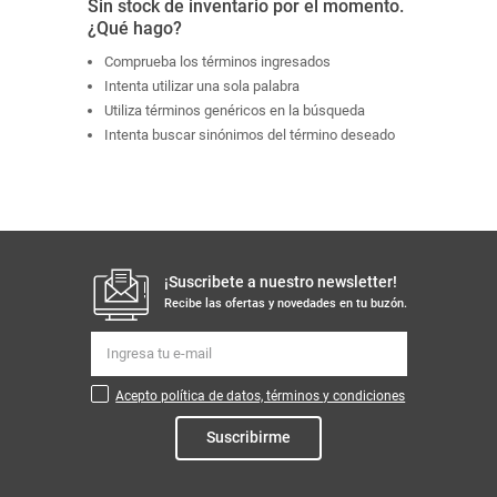
Sin stock de inventario por el momento.
¿Qué hago?
Comprueba los términos ingresados
Intenta utilizar una sola palabra
Utiliza términos genéricos en la búsqueda
Intenta buscar sinónimos del término deseado
¡Suscribete a nuestro newsletter!
Recibe las ofertas y novedades en tu buzón.
Acepto política de datos, términos y condiciones
Suscribirme