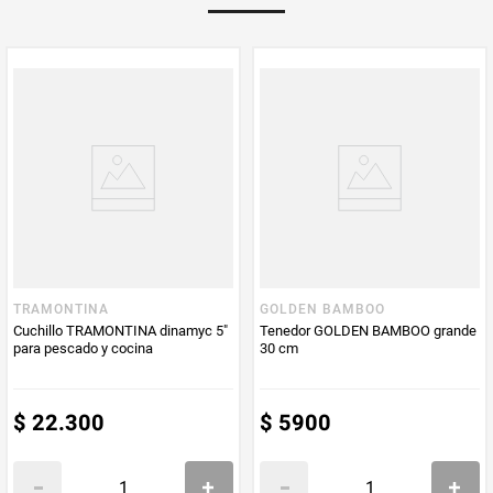
TRAMONTINA
GOLDEN BAMBOO
Cuchillo TRAMONTINA dinamyc 5"
Tenedor GOLDEN BAMBOO grande
para pescado y cocina
30 cm
$
22
.
300
$
5900