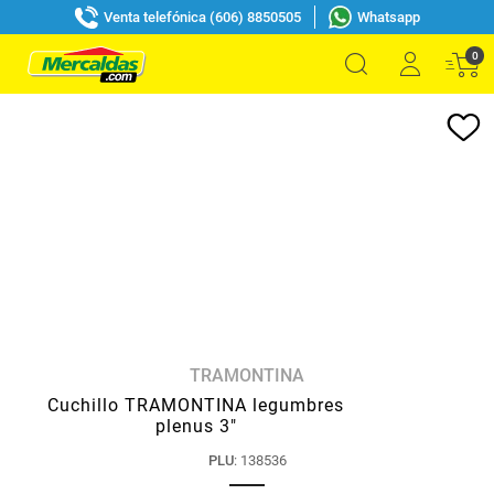
Venta telefónica (606) 8850505
Whatsapp
0
TRAMONTINA
Cuchillo TRAMONTINA legumbres
plenus 3"
PLU
:
138536