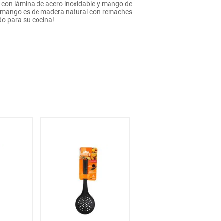
c con lámina de acero inoxidable y mango de
Su mango es de madera natural con remaches
ido para su cocina!