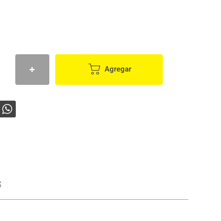
Agregar
s