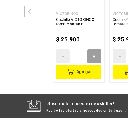
GOLDEN BAMBOO
VICTORINOX
VICTOR
Pala GOLDEN BAMBOO
Cuchillo VICTORINOX
Cuchill
inclinada BM-2
tomate naranja
tomate 
6.7836.L119
$
25
.
900
$
25
.
No
Disponible
Agregar
¡Suscríbete a nuestro newsletter!
Recibe las ofertas y novedades en tu buzón.