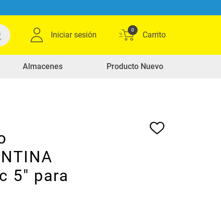
0
Iniciar sesión
Almacenes
Producto Nuevo
o
NTINA
c 5" para