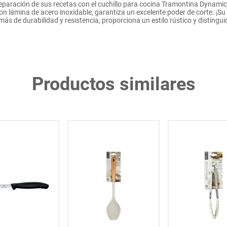
reparación de sus recetas con el cuchillo para cocina Tramontina Dynami
on lámina de acero inoxidable, garantiza un excelente poder de corte. ¡
ás de durabilidad y resistencia, proporciona un estilo rústico y distingu
Productos similares