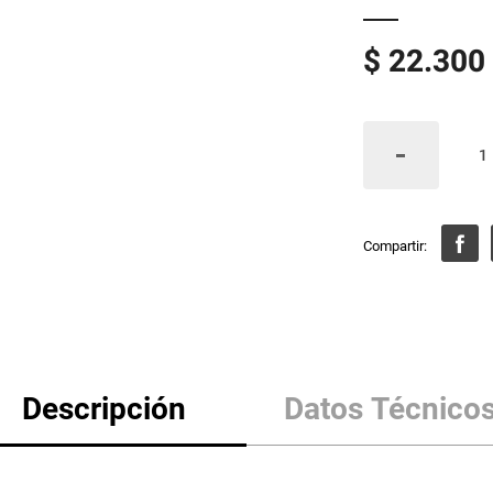
$
22
.
300
Descripción
Datos Técnico