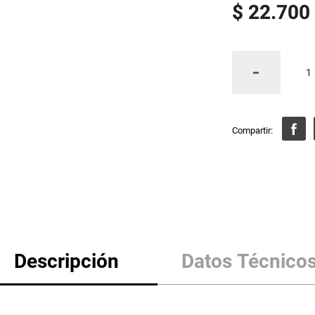
$
22
.
700
Descripción
Datos Técnico