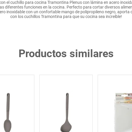
con el cuchillo para cocina Tramontina Plenus con lámina en acero inoxid
s diferentes funciones en la cocina. Perfecto para cortar diversos alime
o inoxidable con un confortable mango de polipropileno negro, aporta co
con los cuchillos Tramontina para que su cocina sea increíble!
Productos similares