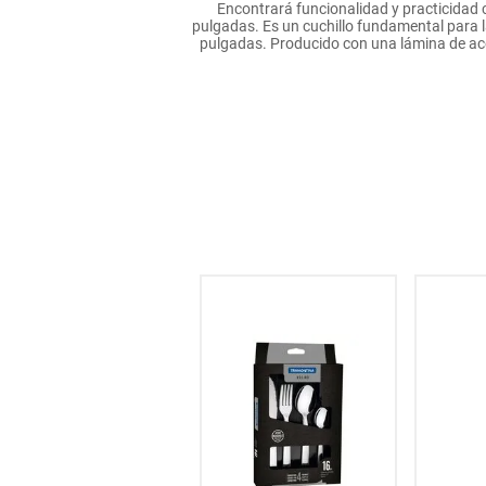
Encontrará funcionalidad y practicidad 
hogar
pulgadas. Es un cuchillo fundamental para la
pulgadas. Producido con una lámina de acer
tecnología
moda
deportes
juguetería