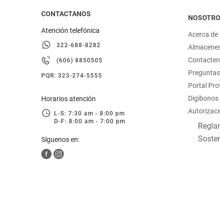
CONTACTANOS
NOSOTR
Atención telefónica
Acerca de
322-688-8282
Almacene
Contacte
(606) 8850505
Preguntas
PQR: 323-274-5555
Portal Pr
Digibonos
Horarios atención
Autorizaci
L-S: 7:30 am - 8:00 pm
D-F: 8:00 am - 7:00 pm
Reglam
Sosten
Síguenos en: