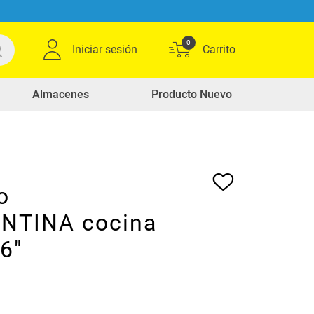
0
Iniciar sesión
Almacenes
Producto Nuevo
o
NTINA cocina
6"