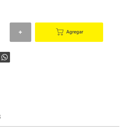
Agregar
s