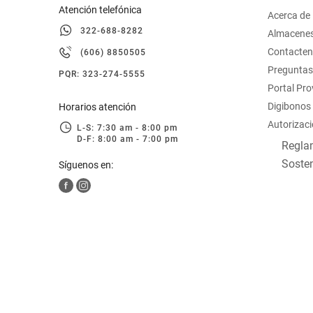
Atención telefónica
Acerca de
322-688-8282
Almacene
Contacte
(606) 8850505
Preguntas
PQR: 323-274-5555
Portal Pr
Digibonos
Horarios atención
Autorizaci
L-S: 7:30 am - 8:00 pm
D-F: 8:00 am - 7:00 pm
Reglam
Sosten
Síguenos en: