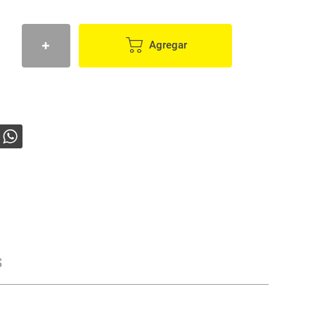
Agregar
s