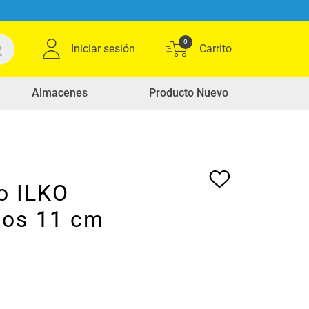
0
Iniciar sesión
Almacenes
Producto Nuevo
o ILKO
sos 11 cm