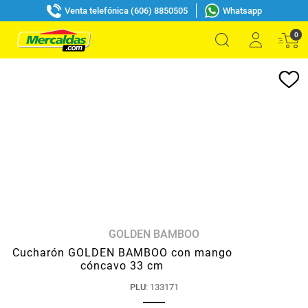
Venta telefónica (606) 8850505
Whatsapp
0
GOLDEN BAMBOO
Cucharón GOLDEN BAMBOO con mango
cóncavo 33 cm
PLU
:
133171