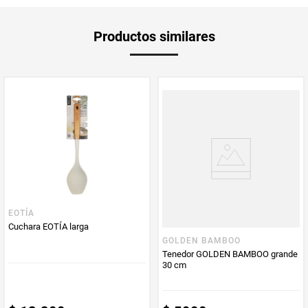
Producto
Mercaldas
Productos similares
Enviado Por
Vendido por
Mercaldas
EOTÍA
Cuchara EOTÍA larga
GOLDEN BAMBOO
Tenedor GOLDEN BAMBOO grande
30 cm