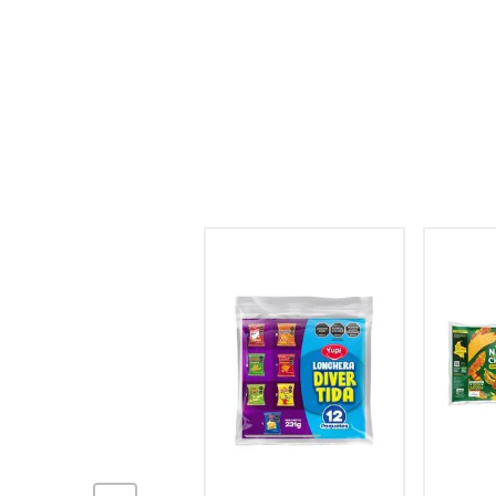
hogar
tecnología
moda
deportes
juguetería