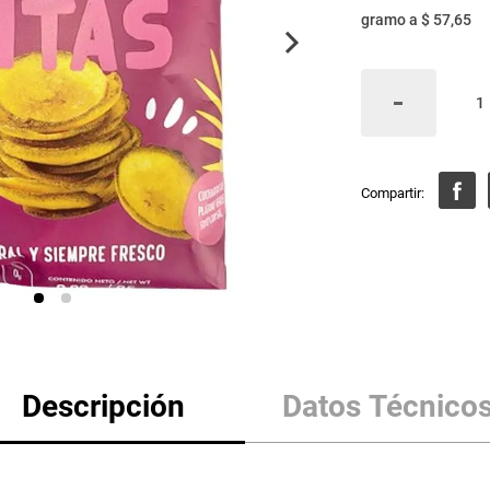
gramo
a
$ 57,65
Descripción
Datos Técnico