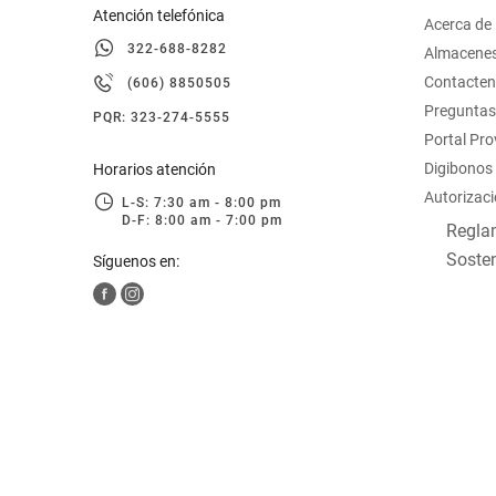
Atención telefónica
Acerca de
322-688-8282
Almacene
Contacte
(606) 8850505
Preguntas
PQR: 323-274-5555
Portal Pr
Digibonos
Horarios atención
Autorizaci
L-S: 7:30 am - 8:00 pm
D-F: 8:00 am - 7:00 pm
Reglam
Sosten
Síguenos en: