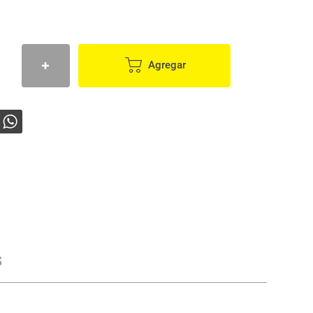
Agregar
s