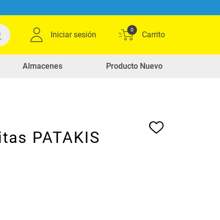
0
Iniciar sesión
Almacenes
Producto Nuevo
itas PATAKIS