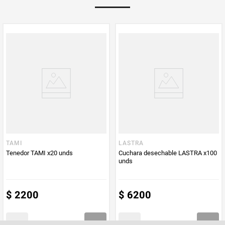
TAMI
LASTRA
Tenedor TAMI x20 unds
Cuchara desechable LASTRA x100
unds
$
2200
$
6200