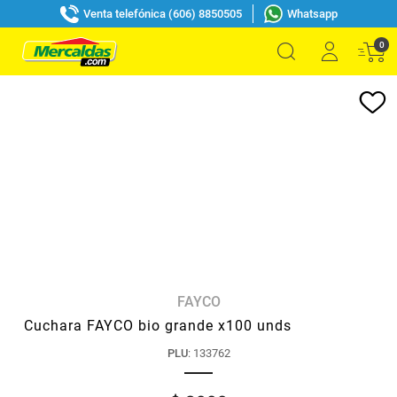
Venta telefónica (606) 8850505
Whatsapp
0
FAYCO
Cuchara FAYCO bio grande x100 unds
PLU
:
133762