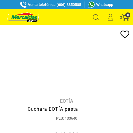
Venta telefónica (606) 8850505
Whatsapp
0
EOTÍA
Cuchara EOTÍA pasta
PLU
:
133640