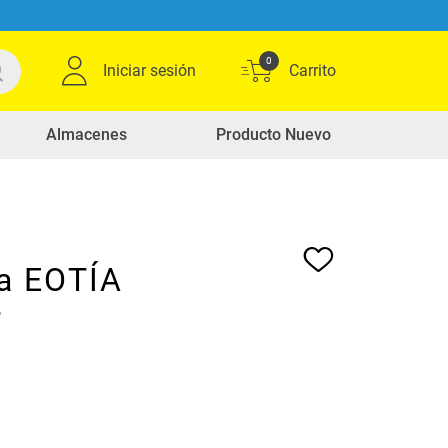
0
Iniciar sesión
Almacenes
Producto Nuevo
a EOTÍA
r