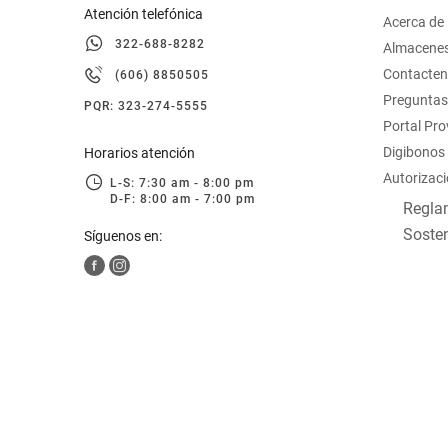
Atención telefónica
Acerca de
322-688-8282
Almacene
Contacte
(606) 8850505
Preguntas
PQR: 323-274-5555
Portal Pr
Digibonos
Horarios atención
Autorizaci
L-S: 7:30 am - 8:00 pm
D-F: 8:00 am - 7:00 pm
Reglam
Sosten
Síguenos en: