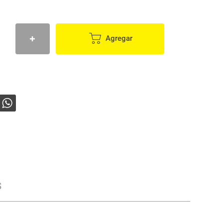
Agregar
s