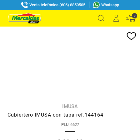
Venta telefónica (606) 8850505
Whatsapp
0
IMUSA
Cubiertero IMUSA con tapa ref.144164
PLU
:
6627