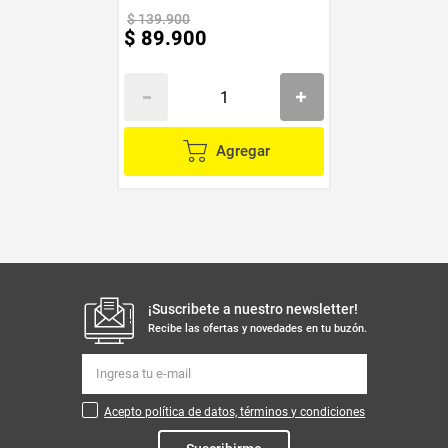
Marca
Generico
$
139
.
900
$
89
.
900
Agregar
¡Suscribete a nuestro newsletter!
Recibe las ofertas y novedades en tu buzón.
Acepto política de datos, términos y condiciones