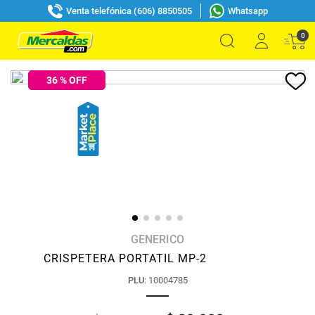
Venta telefónica (606) 8850505
Whatsapp
0
36
% OFF
GENERICO
CRISPETERA PORTATIL MP-2
PLU
:
10004785