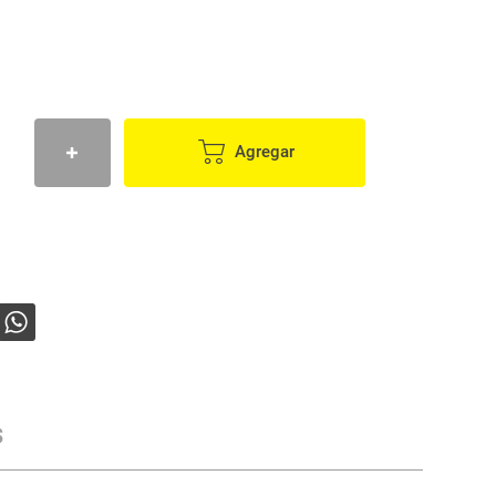
Agregar
s