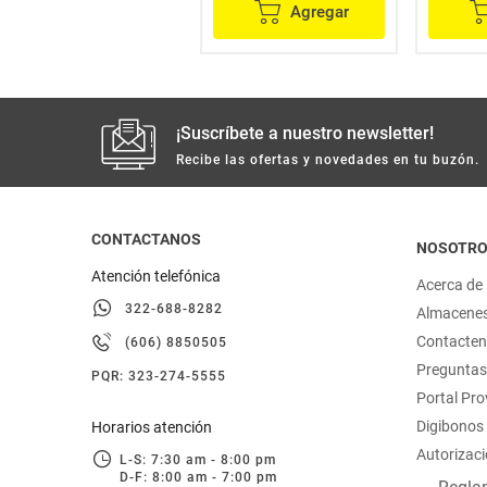
Agregar
Agregar
¡Suscríbete a nuestro newsletter!
Recibe las ofertas y novedades en tu buzón.
CONTACTANOS
NOSOTR
Atención telefónica
Acerca de
322-688-8282
Almacene
Contacte
(606) 8850505
Preguntas
PQR: 323-274-5555
Portal Pr
Digibonos
Horarios atención
Autorizaci
L-S: 7:30 am - 8:00 pm
D-F: 8:00 am - 7:00 pm