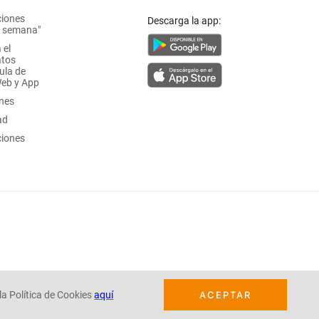
ciones
Descarga la app:
a semana"
 el
atos
ula de
Web y App
ones
ad
ciones
la Política de Cookies
aquí
ACEPTAR