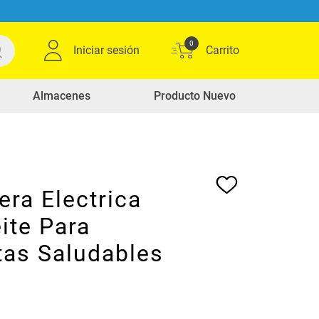
0
Iniciar sesión
Almacenes
Producto Nuevo
era Electrica
ite Para
tas Saludables