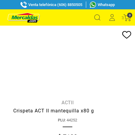
Venta telefónica (606) 8850505
Whatsapp
0
ACTII
Crispeta ACT II mantequilla x80 g
PLU
:
44252