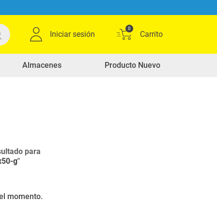
0
Iniciar sesión
Almacenes
Producto Nuevo
ultado para
x50-g
"
r el momento.