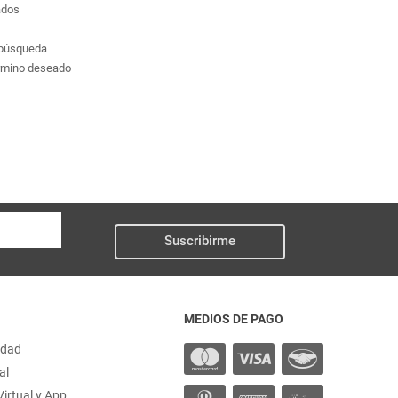
ados
a búsqueda
érmino deseado
Suscribirme
MEDIOS DE PAGO
idad
al
irtual y App