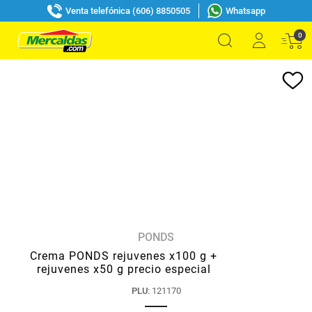
Venta telefónica (606) 8850505
Whatsapp
0
PONDS
Crema PONDS rejuvenes x100 g +
rejuvenes x50 g precio especial
PLU
:
121170