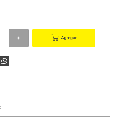
Agregar
s