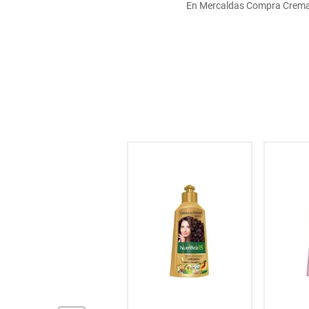
En Mercaldas Compra Crema p
hogar
tecnología
moda
deportes
juguetería