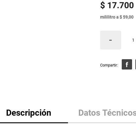
$
17
.
700
mililitro
a
$ 59,00
Descripción
Datos Técnico