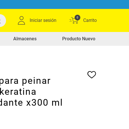
0
Iniciar sesión
Almacenes
Producto Nuevo
para peinar
keratina
dante x300 ml