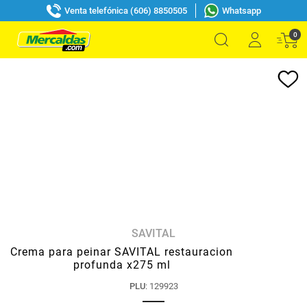
Venta telefónica (606) 8850505
Whatsapp
0
SAVITAL
Crema para peinar SAVITAL restauracion
profunda x275 ml
PLU
:
129923