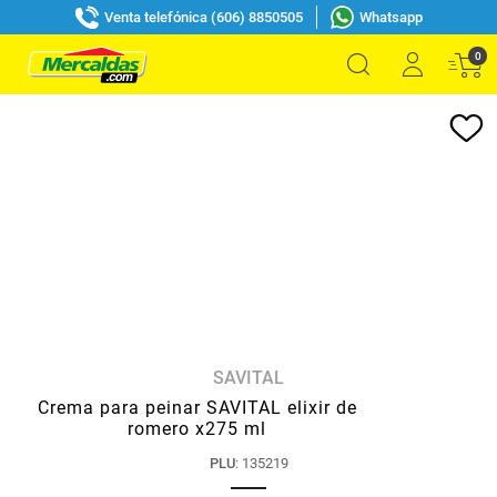
Venta telefónica (606) 8850505
Whatsapp
0
SAVITAL
Crema para peinar SAVITAL elixir de
romero x275 ml
PLU
:
135219