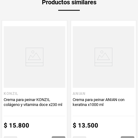
Productos similares
KONZIL
ANIAN
Crema para peinar KONZIL
Crema para peinar ANIAN con
colágeno y vitamina doce x230 ml
keratina x1000 ml
$
15
.
800
$
13
.
500