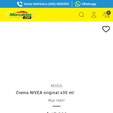
Venta telefónica (606) 8850505
Whatsapp
0
NIVEA
Crema NIVEA original x30 ml
PLU
:
14307