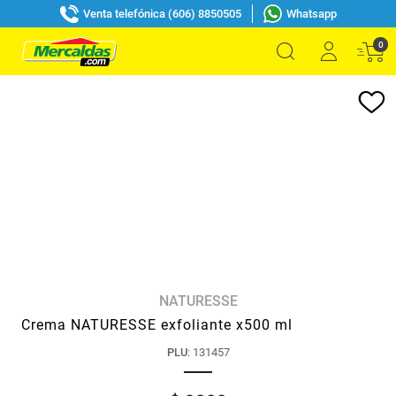
Venta telefónica (606) 8850505
Whatsapp
0
NATURESSE
Crema NATURESSE exfoliante x500 ml
PLU
:
131457