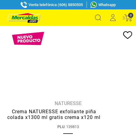
Venta telefónica (606) 8850505
Whatsapp
0
NATURESSE
Crema NATURESSE exfoliante piña
colada x1300 ml gratis crema x120 ml
PLU
:
139813