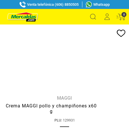
Venta telefónica (606) 8850505
Whatsapp
0
MAGGI
Crema MAGGI pollo y champiñones x60
g
PLU
:
129931