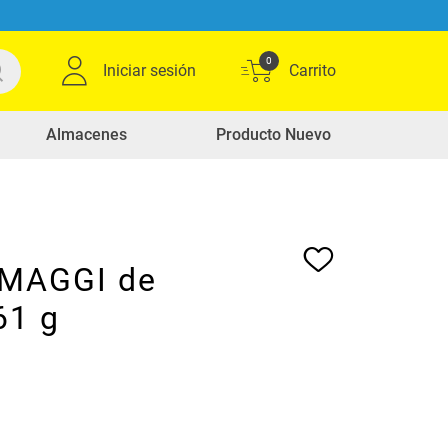
0
Iniciar sesión
Almacenes
Producto Nuevo
MAGGI de
61 g