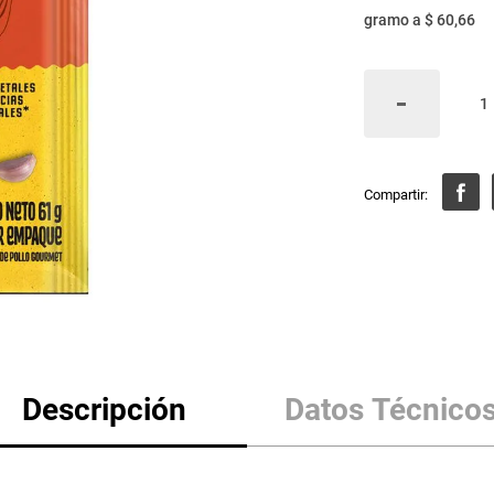
gramo
a
$ 60,66
Descripción
Datos Técnico