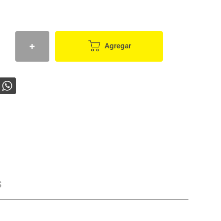
Agregar
s