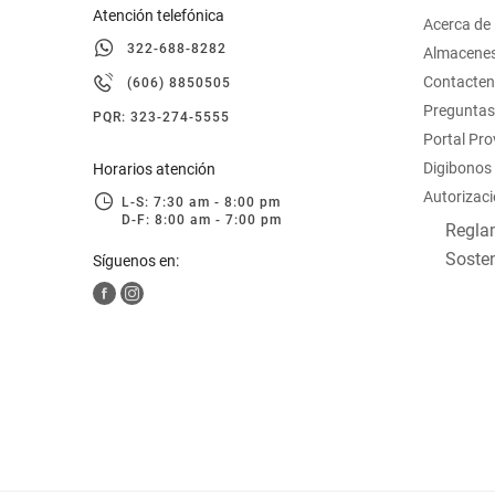
Atención telefónica
Acerca de
322-688-8282
Almacene
Contacte
(606) 8850505
Preguntas
PQR: 323-274-5555
Portal Pr
Digibonos
Horarios atención
Autorizaci
L-S: 7:30 am - 8:00 pm
D-F: 8:00 am - 7:00 pm
Reglam
Sosten
Síguenos en: