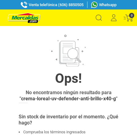
Venta telefónica (606) 8850505
Whatsapp
0
No encontramos ningún resultado para
"
crema-loreal-uv-defender-anti-brillo-x40-g
"
Sin stock de inventario por el momento. ¿Qué
hago?
Comprueba los términos ingresados