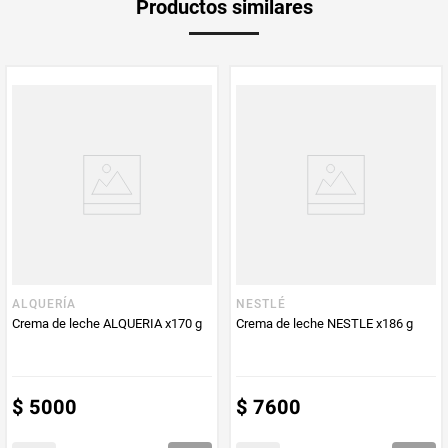
Productos similares
medida
Multiplicador
1
PUM - Medida
200
Peso Neto
200
Producto (kg)
PUM - Unidad
Mililitro
de Medida
ALQUERÍA
NESTLÉ
Crema de leche ALQUERIA x170 g
Crema de leche NESTLE x186 g
$
5000
$
7600