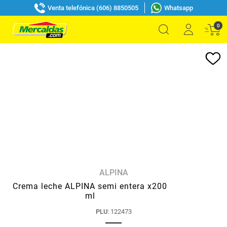
Venta telefónica (606) 8850505
Whatsapp
0
ALPINA
Crema leche ALPINA semi entera x200
ml
PLU
:
122473