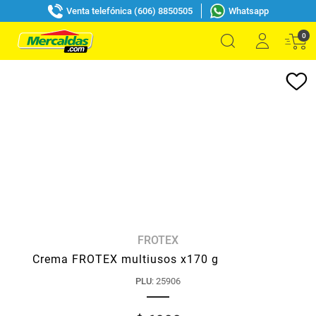
Venta telefónica (606) 8850505
Whatsapp
0
FROTEX
Crema FROTEX multiusos x170 g
PLU
:
25906