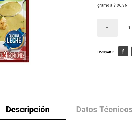
gramo
a
$ 36,36
Descripción
Datos Técnico