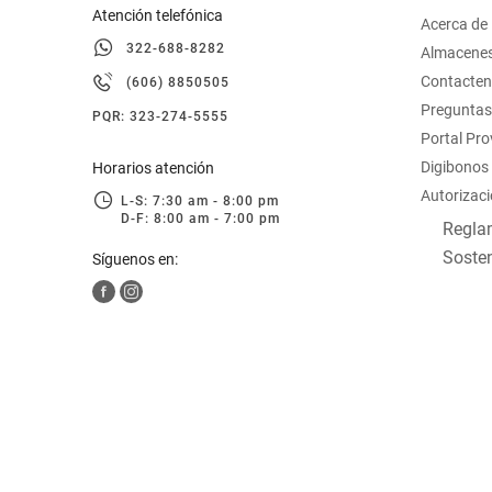
Atención telefónica
Acerca de
322-688-8282
Almacene
Contacte
(606) 8850505
Preguntas
PQR: 323-274-5555
Portal Pr
Digibonos
Horarios atención
Autorizaci
L-S: 7:30 am - 8:00 pm
D-F: 8:00 am - 7:00 pm
Reglam
Sosten
Síguenos en: