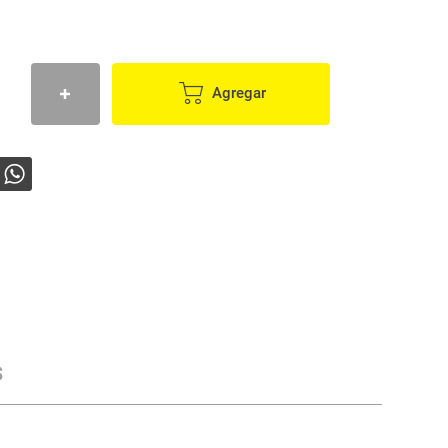
Agregar
s