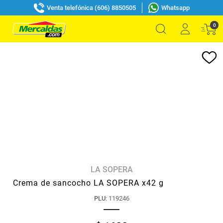
Venta telefónica (606) 8850505
Whatsapp
0
LA SOPERA
Crema de sancocho LA SOPERA x42 g
PLU
:
119246