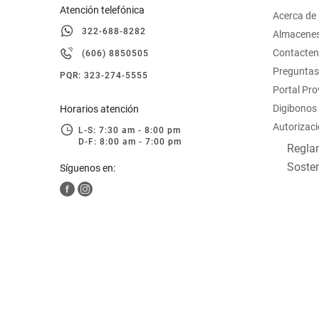
Atención telefónica
Acerca de
322-688-8282
Almacene
Contacte
(606) 8850505
Preguntas
PQR: 323-274-5555
Portal Pr
Digibonos
Horarios atención
Autorizaci
L-S: 7:30 am - 8:00 pm
D-F: 8:00 am - 7:00 pm
Reglam
Sosten
Síguenos en: