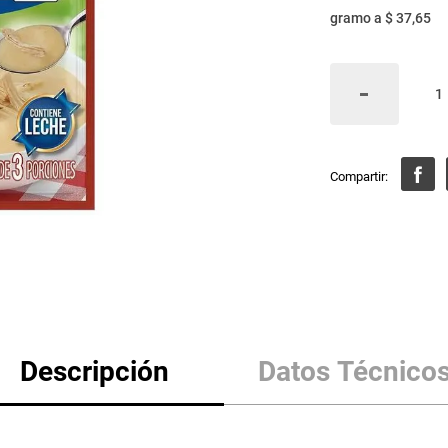
gramo
a
$ 37,65
Descripción
Datos Técnico