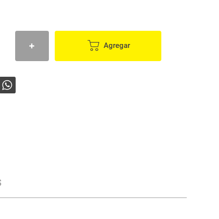
Agregar
s