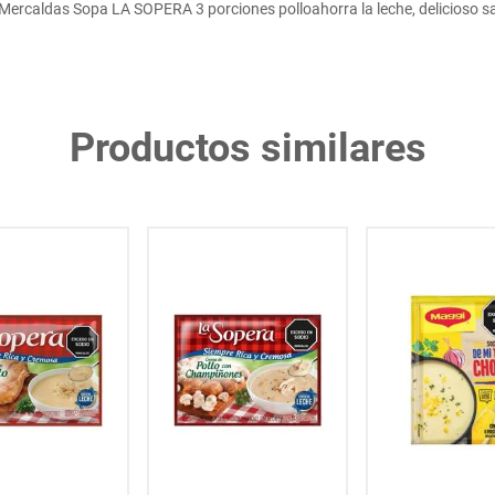
ercaldas Sopa LA SOPERA 3 porciones polloahorra la leche, delicioso s
Productos similares