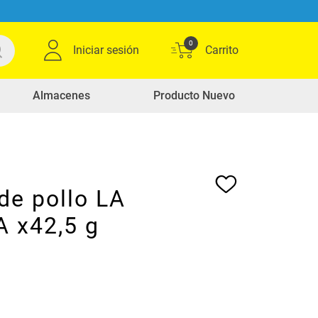
0
Iniciar sesión
Almacenes
Producto Nuevo
de pollo LA
 x42,5 g