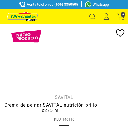
Venta telefónica (606) 8850505
Whatsapp
0
SAVITAL
Crema de peinar SAVITAL nutrición brillo
x275 ml
PLU
:
140116